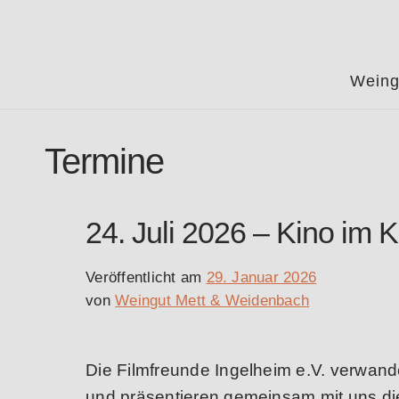
Weing
Termine
24. Juli 2026 – Kino im 
Veröffentlicht am
29. Januar 2026
von
Weingut Mett & Weidenbach
Die Filmfreunde Ingelheim e.V. verwand
und präsentieren gemeinsam mit uns d