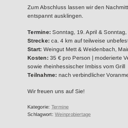
Zum Abschluss lassen wir den Nachmitt
entspannt ausklingen.
Termine:
Sonntag, 19. April & Sonntag, 
Strecke:
ca. 4 km auf teilweise unbefe
Start:
Weingut Mett & Weidenbach, Main
Kosten:
35 € pro Person | moderierte V
sowie rheinhessischer Imbiss vom Grill
Teilnahme:
nach verbindlicher Voranme
Wir freuen uns auf Sie!
Kategorie:
Termine
Schlagwort:
Weinprobiertage