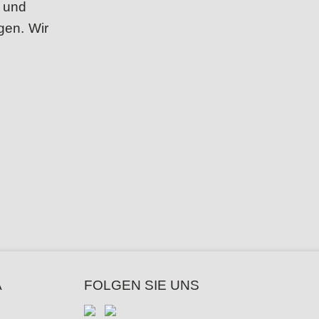
 und
gen. Wir
A
FOLGEN SIE UNS