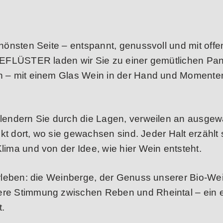
hönsten Seite – entspannt, genussvoll und mit off
GEFLÜSTER laden wir Sie zu einer gemütlichen Pa
 – mit einem Glas Wein in der Hand und Momenten
endern Sie durch die Lagen, verweilen an ausgew
kt dort, wo sie gewachsen sind. Jeder Halt erzählt 
ma und von der Idee, wie hier Wein entsteht.
rleben: die Weinberge, der Genuss unserer Bio-We
e Stimmung zwischen Reben und Rheintal – ein e
t.