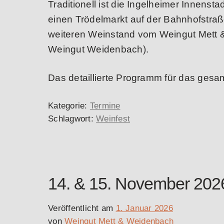
Traditionell ist die Ingelheimer Innens
einen Trödelmarkt auf der Bahnhofstraß
weiteren Weinstand vom Weingut Mett 
Weingut Weidenbach).
Das detaillierte Programm für das gesam
Kategorie:
Termine
Schlagwort:
Weinfest
14. & 15. November 20
Veröffentlicht am
1. Januar 2026
von
Weingut Mett & Weidenbach