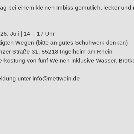
ag bei einem kleinen Imbiss gemütlich, lecker und
26. Juli | 14 – 17 Uhr
stigten Wegen (bitte an gutes Schuhwerk denken)
zer Straße 31, 55218 Ingelheim am Rhein
erkostung von fünf Weinen inklusive Wasser, Brotk
ldung unter info@mettwein.de