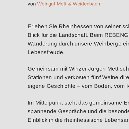
von
Weingut Mett & Weidenbach
Erleben Sie Rheinhessen von seiner sc
Blick für die Landschaft. Beim REBEN
Wanderung durch unsere Weinberge ein
Lebensfreude.
Gemeinsam mit Winzer Jürgen Mett schl
Stationen und verkosten fünf Weine dire
eigene Geschichte – vom Boden, vom Kli
Im Mittelpunkt steht das gemeinsame E
spannende Gespräche und die besonder
Einblick in die rheinhessische Lebensar