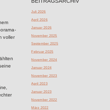
BEITRAGSARCHIV
Juli 2026
April 2026
enem
Januar 2026
norama-
November 2025
 voller
September 2025
Februar 2025
ählten
November 2024
seine
Januar 2024
November 2023
April 2023
ine,
Januar 2023
chter
November 2022
März 2022