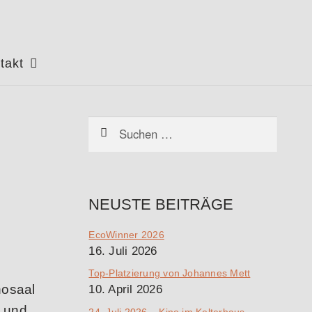
takt
Suchen
nach:
NEUSTE BEITRÄGE
EcoWinner 2026
16. Juli 2026
Top-Platzierung von Johannes Mett
nosaal
10. April 2026
 und
24. Juli 2026 – Kino im Kelterhaus