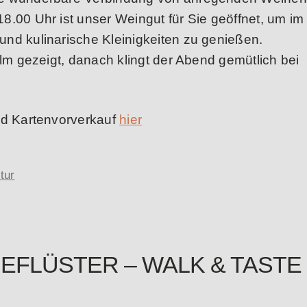
8.00 Uhr ist unser Weingut für Sie geöffnet, um im
nd kulinarische Kleinigkeiten zu genießen.
ilm gezeigt, danach klingt der Abend gemütlich bei
nd Kartenvorverkauf
hier
tur
ENGEFLÜSTER – WALK & TASTE