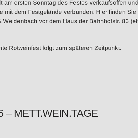
tadt am ersten Sonntag des Festes verkaufsoffen un
e mit dem Festgelände verbunden. Hier finden Sie
& Weidenbach vor dem Haus der Bahnhofstr. 86 (e
te Rotweinfest folgt zum späteren Zeitpunkt.
26 – METT.WEIN.TAGE