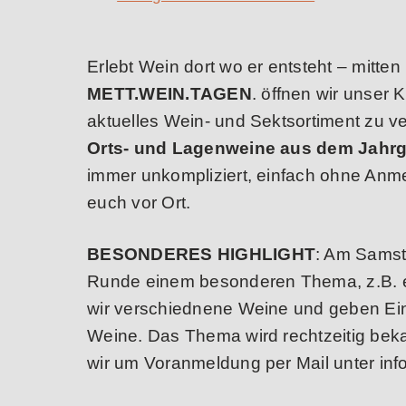
Erlebt Wein dort wo er entsteht – mitte
METT.WEIN.TAGEN
. öffnen wir unser 
aktuelles Wein- und Sektsortiment zu v
Orts- und Lagenweine aus dem Jahr
immer unkompliziert, einfach ohne Anm
euch vor Ort.
BESONDERES HIGHLIGHT
: Am Samst
Runde einem besonderen Thema, z.B. 
wir verschiednene Weine und geben Einb
Weine. Das Thema wird rechtzeitig beka
wir um Voranmeldung per Mail unter in