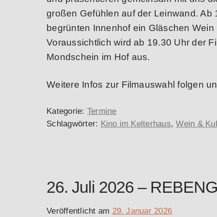
großen Gefühlen auf der Leinwand. Ab 1
begrünten Innenhof ein Gläschen Wein u
Voraussichtlich wird ab 19.30 Uhr der F
Mondschein im Hof aus.
Weitere Infos zur Filmauswahl folgen u
Kategorie:
Termine
Schlagwörter:
Kino im Kelterhaus
,
Wein & Kul
26. Juli 2026 – REB
Veröffentlicht am
29. Januar 2026