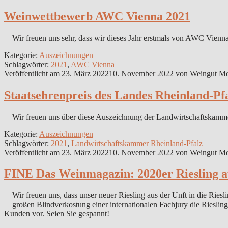
Weinwettbewerb AWC Vienna 2021
Wir freuen uns sehr, dass wir dieses Jahr erstmals von AWC Vienn
Kategorie:
Auszeichnungen
Schlagwörter:
2021
,
AWC Vienna
Veröffentlicht am
23. März 2022
10. November 2022
von
Weingut Me
Staatsehrenpreis des Landes Rheinland-Pf
Wir freuen uns über diese Auszeichnung der Landwirtschaftskammer
Kategorie:
Auszeichnungen
Schlagwörter:
2021
,
Landwirtschaftskammer Rheinland-Pfalz
Veröffentlicht am
23. März 2022
10. November 2022
von
Weingut Me
FINE Das Weinmagazin: 2020er Riesling au
Wir freuen uns, dass unser neuer Riesling aus der Unft in die Ri
großen Blindverkostung einer internationalen Fachjury die Rieslin
Kunden vor. Seien Sie gespannt!