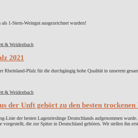
a als 1-Stern-Weingut ausgezeichnet wurden!
tt & Weidenbach
alz 2021
 Rheinland-Pfalz für die durchgängig hohe Qualität in unserem gesam
tt & Weidenbach
s der Unft gehört zu den besten trockenen
esling-Liste der besten Lagenrieslinge Deutschlands aufgenommen wurd
ge vorgestellt, die zur Spitze in Deutschland gehören. Wir stellen ihn