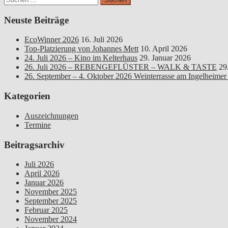
nach:
Neuste Beiträge
EcoWinner 2026
16. Juli 2026
Top-Platzierung von Johannes Mett
10. April 2026
24. Juli 2026 – Kino im Kelterhaus
29. Januar 2026
26. Juli 2026 – REBENGEFLÜSTER – WALK & TASTE
29
26. September – 4. Oktober 2026 Weinterrasse am Ingelheimer
Kategorien
Auszeichnungen
Termine
Beitragsarchiv
Juli 2026
April 2026
Januar 2026
November 2025
September 2025
Februar 2025
November 2024