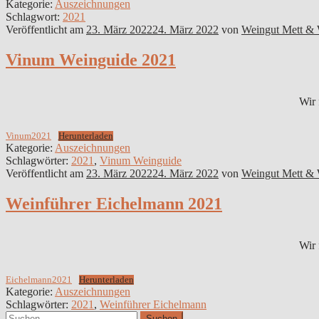
Kategorie:
Auszeichnungen
Schlagwort:
2021
Veröffentlicht am
23. März 2022
24. März 2022
von
Weingut Mett &
Vinum Weinguide 2021
Wir 
Vinum2021
Herunterladen
Kategorie:
Auszeichnungen
Schlagwörter:
2021
,
Vinum Weinguide
Veröffentlicht am
23. März 2022
24. März 2022
von
Weingut Mett &
Weinführer Eichelmann 2021
Wir 
Eichelmann2021
Herunterladen
Kategorie:
Auszeichnungen
Schlagwörter:
2021
,
Weinführer Eichelmann
Suchen