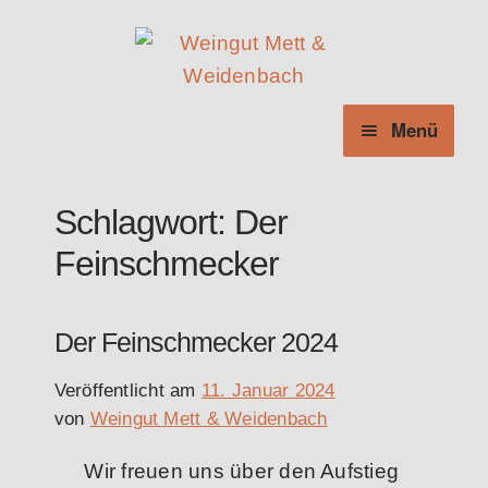
Zur
Zum
Navigation
Inhalt
springen
springen
Menü
Schlagwort:
Der
Feinschmecker
Der Feinschmecker 2024
Veröffentlicht am
11. Januar 2024
von
Weingut Mett & Weidenbach
Wir freuen uns über den Aufstieg